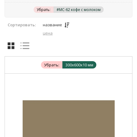
Убрать:
#MC-62 кофе с молоком
Сортировать:
название
цена
Убрать:
300х600х10 мм