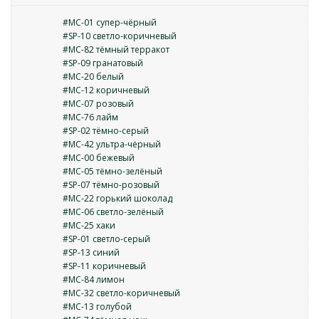
#MC-01 супер-чёрный
#SP-10 светло-коричневый
#MC-82 тёмный терракот
#SP-09 гранатовый
#MC-20 белый
#MC-12 коричневый
#MC-07 розовый
#MC-76 лайм
#SP-02 тёмно-серый
#MC-42 ультра-чёрный
#MC-00 бежевый
#MC-05 тёмно-зелёный
#SP-07 тёмно-розовый
#MC-22 горький шоколад
#MC-06 светло-зелёный
#MC-25 хаки
#SP-01 светло-серый
#SP-13 синий
#SP-11 коричневый
#MC-84 лимон
#MC-32 светло-коричневый
#MC-13 голубой