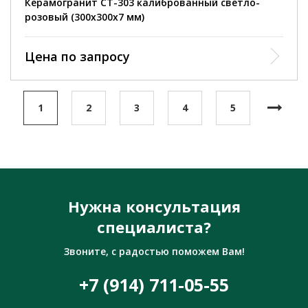
Керамогранит СТ-303 калиброванный светло-
розовый (300х300х7 мм)
Цена по запросу
1
2
3
4
5
Нужна консультация
специалиста?
Звоните, с радостью поможем Вам!
+7 (914) 711-05-55