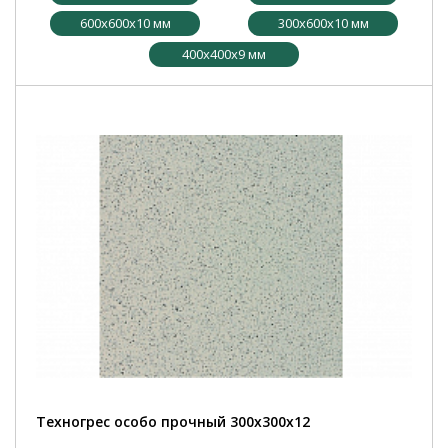
600x600x10 мм
300х600х10 мм
400х400х9 мм
Техногрес особо прочный 300х300х12