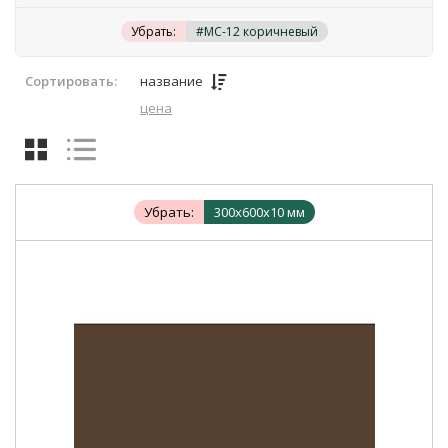
Убрать:
#MC-12 коричневый
Сортировать:
название
цена
Убрать:
300х600х10 мм