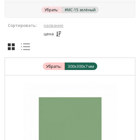
Убрать:
#MC-15 зелёный
Сортировать:
название
цена
Убрать:
300x300x7 мм