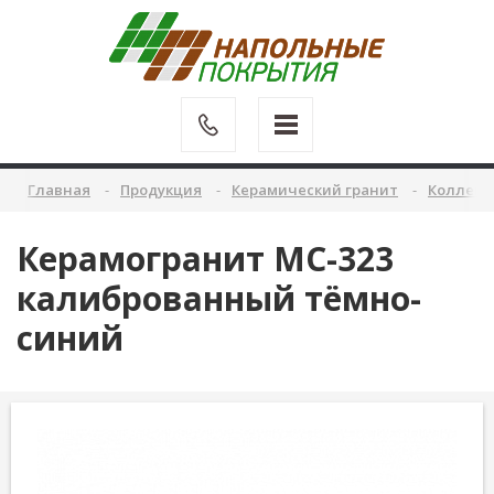
Главная
Продукция
Керамический гранит
Коллекц
Керамогранит MC-323
калиброванный тёмно-
синий