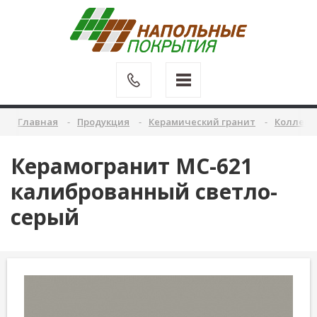
Главная
Продукция
Керамический гранит
Коллекц
Керамогранит MC-621
калиброванный светло-
серый