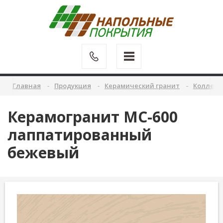
Главная
Продукция
Керамический гранит
Коллекц
Керамогранит MC-600
лаппатированный
бежевый