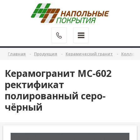
Главная
Продукция
Керамический гранит
Коллекц
Керамогранит MC-602
ректификат
полированный серо-
чёрный