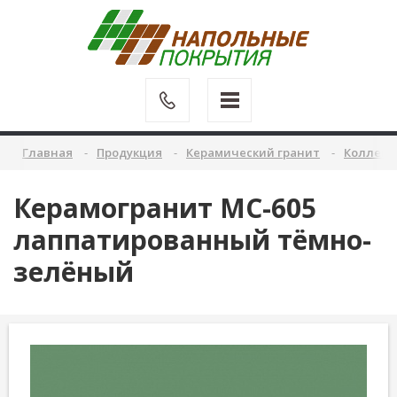
Главная
Продукция
Керамический гранит
Коллекц
Керамогранит MC-605
лаппатированный тёмно-
зелёный