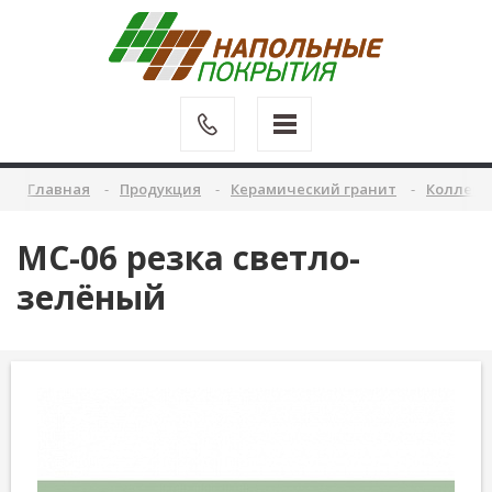
Главная
Продукция
Керамический гранит
Коллекц
MC-06 резка светло-
зелёный