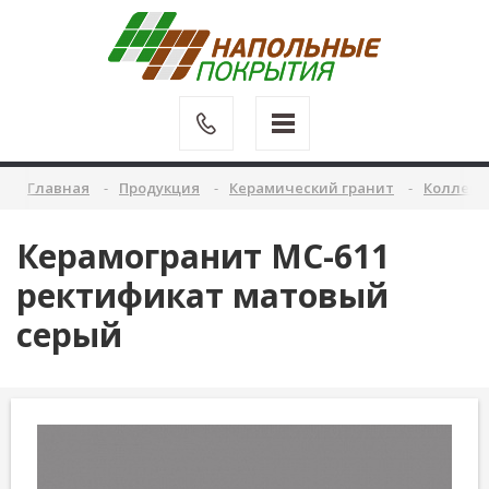
Главная
Продукция
Керамический гранит
Коллекц
Керамогранит MC-611
ректификат матовый
серый