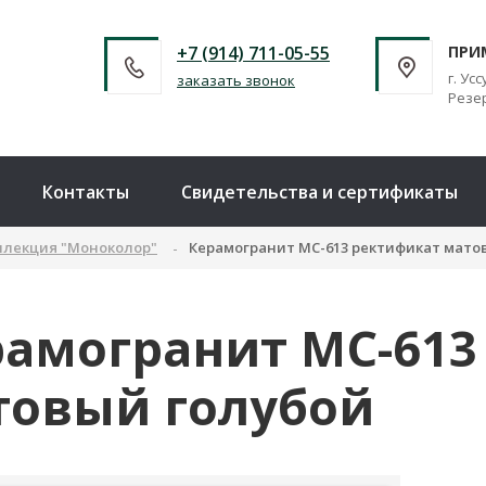
+7 (914) 711-05-55
ПРИ
г. Усс
заказать звонок
Резер
Контакты
Свидетельства и сертификаты
ллекция "Моноколор"
Керамогранит MC-613 ректификат мато
рамогранит MC-613
товый голубой