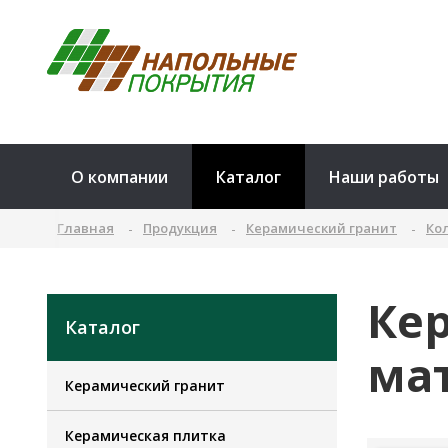
О компании
Каталог
Наши работы
Главная
Продукция
Керамический гранит
Ко
Ке
Каталог
ма
Керамический гранит
Керамическая плитка