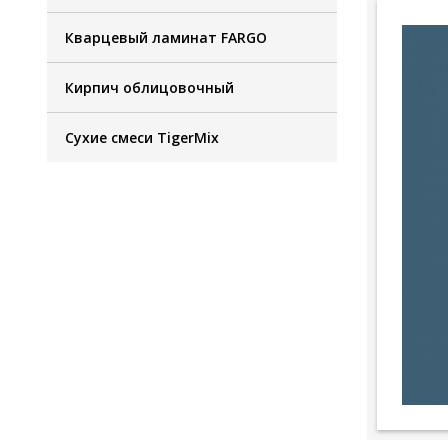
Кварцевый ламинат FARGO
Кирпич облицовочный
Сухие смеси TigerMix