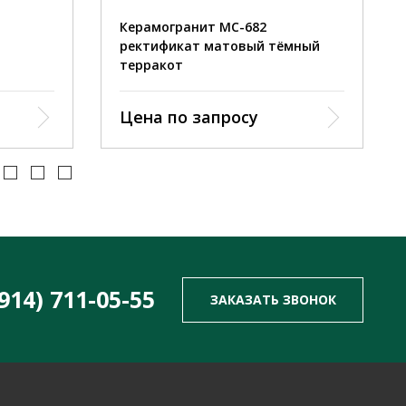
Керамогранит MC-682
ректификат матовый тёмный
терракот
Цена по запросу
(914) 711-05-55
ЗАКАЗАТЬ ЗВОНОК