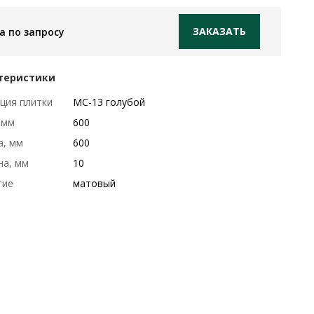
ЗАКАЗАТЬ
а по запросу
теристики
ция плитки
MC-13 голубой
 мм
600
а, мм
600
на, мм
10
тие
матовый