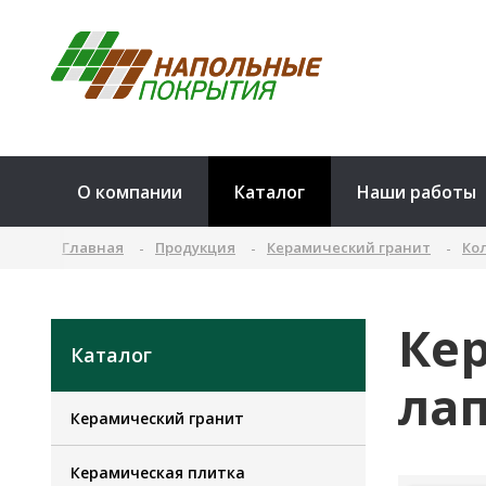
О компании
Каталог
Наши работы
Главная
Продукция
Керамический гранит
Ко
Ке
Каталог
ла
Керамический гранит
Керамическая плитка