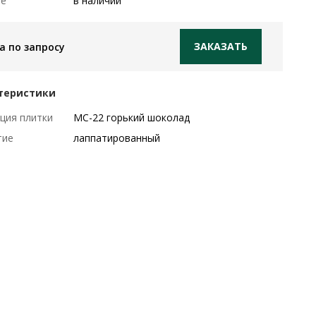
ие
в наличии
ЗАКАЗАТЬ
а по запросу
теристики
ция плитки
MC-22 горький шоколад
тие
лаппатированный