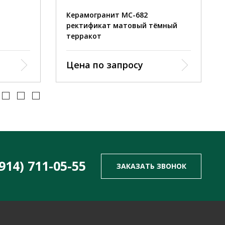
Керамогранит MC-682
ректификат матовый тёмный
терракот
Цена по запросу
(914) 711-05-55
ЗАКАЗАТЬ ЗВОНОК