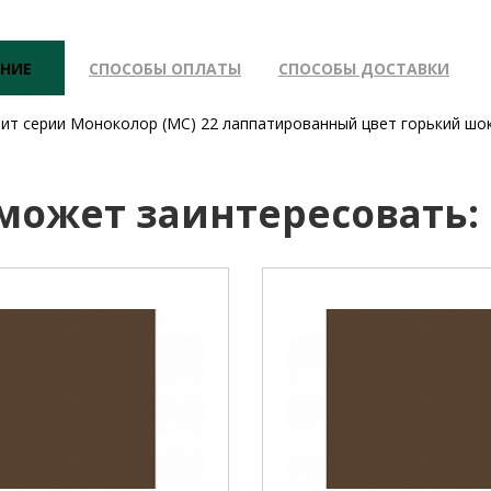
НИЕ
СПОСОБЫ ОПЛАТЫ
СПОСОБЫ ДОСТАВКИ
ит серии Моноколор (MC) 22 лаппатированный цвет горький шо
 может заинтересовать: