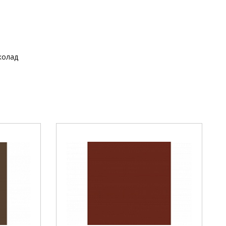
колад