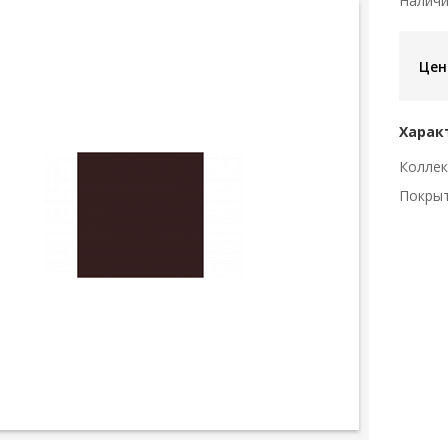
Налич
Цен
Харак
Коллек
Покры