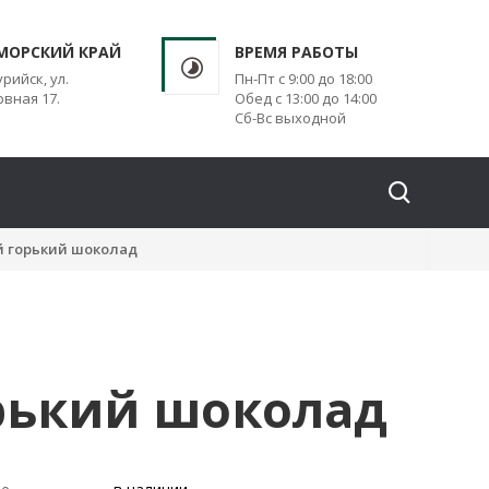
МОРСКИЙ КРАЙ
ВРЕМЯ РАБОТЫ
урийск, ул.
Пн-Пт с 9:00 до 18:00
вная 17.
Обед с 13:00 до 14:00
Сб-Вс выходной
й горький шоколад
рький шоколад