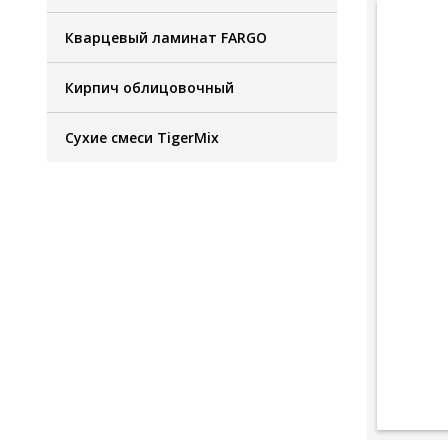
Кварцевый ламинат FARGO
Кирпич облицовочный
Сухие смеси TigerMix