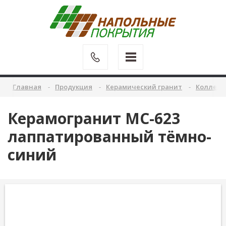
Главная
Продукция
Керамический гранит
Коллекц
Керамогранит MC-623
лаппатированный тёмно-
синий