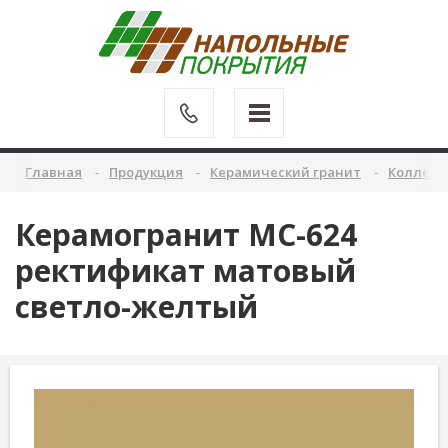
Главная
Продукция
Керамический гранит
Коллекц
Керамогранит MC-624
ректификат матовый
светло-желтый