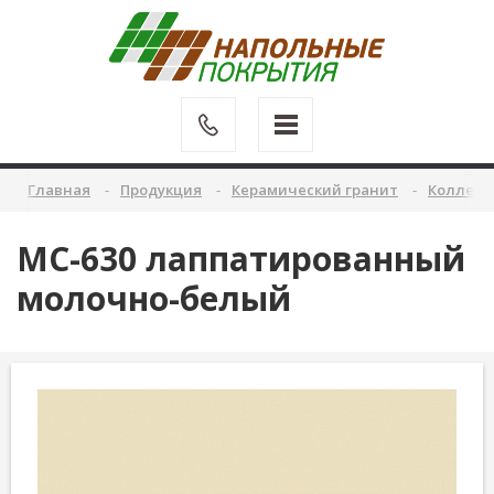
Главная
Продукция
Керамический гранит
Коллекц
MC-630 лаппатированный
молочно-белый