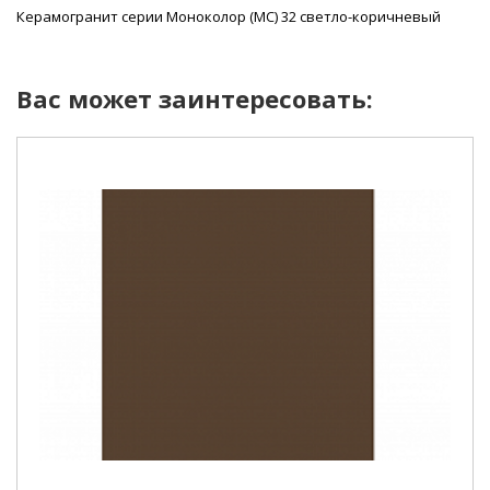
Керамогранит серии Моноколор (MC) 32 светло-коричневый
Вас может заинтересовать: