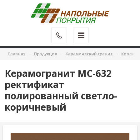
Главная
Продукция
Керамический гранит
Коллекц
Керамогранит MC-632
ректификат
полированный светло-
коричневый