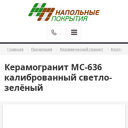
Главная
Продукция
Керамический гранит
Коллекц
Керамогранит MC-636
калиброванный светло-
зелёный