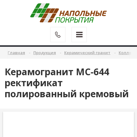
Главная
Продукция
Керамический гранит
Коллекц
Керамогранит MC-644
ректификат
полированный кремовый