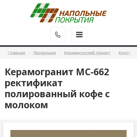
Главная
Продукция
Керамический гранит
Коллекц
Керамогранит MC-662
ректификат
полированный кофе с
молоком