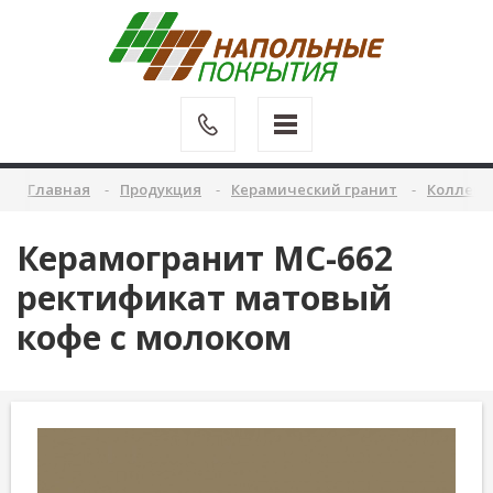
Главная
Продукция
Керамический гранит
Коллекц
Керамогранит MC-662
ректификат матовый
кофе с молоком