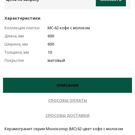
Характеристики
Коллекция плитки
MC-62 кофе с молоком
Длина, мм
600
Ширина, мм
600
Толщина, мм
10
Покрытие
матовый
ОПИСАНИЕ
СПОСОБЫ ОПЛАТЫ
СПОСОБЫ ДОСТАВКИ
Керамогранит серии Моноколор (MC) 62 цвет кофе с молоком