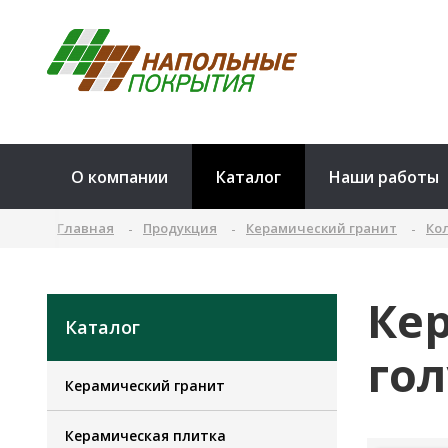
О компании
Каталог
Наши работы
Главная
Продукция
Керамический гранит
Ко
Ке
Каталог
го
Керамический гранит
Керамическая плитка