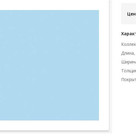
Цен
Харак
Коллек
Длина,
Ширин
Толщи
Покры