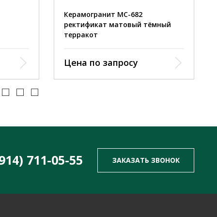
Керамогранит MC-682
ректификат матовый тёмный
терракот
Цена по запросу
(914) 711-05-55
ЗАКАЗАТЬ ЗВОНОК