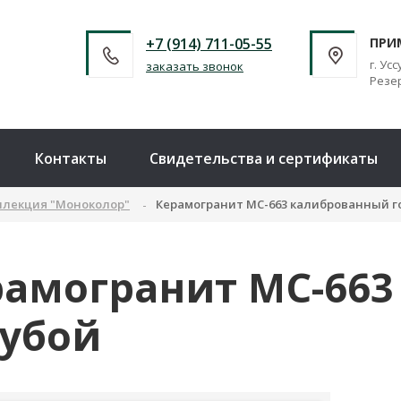
+7 (914) 711-05-55
ПРИ
г. Усс
заказать звонок
Резер
Контакты
Свидетельства и сертификаты
ллекция "Моноколор"
Керамогранит MC-663 калиброванный г
рамогранит MC-66
лубой