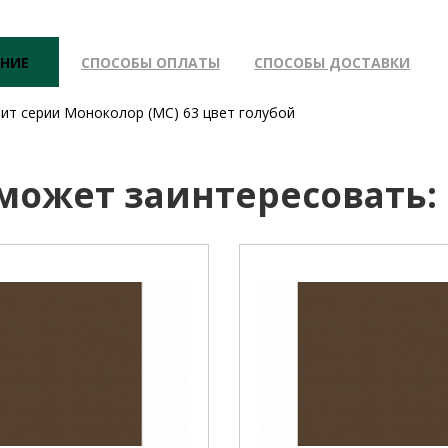
НИЕ
СПОСОБЫ ОПЛАТЫ
СПОСОБЫ ДОСТАВКИ
ит серии Моноколор (MC) 63 цвет голубой
 может заинтересовать: