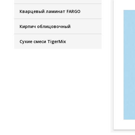
Кварцевый ламинат FARGO
Кирпич облицовочный
Сухие смеси TigerMix