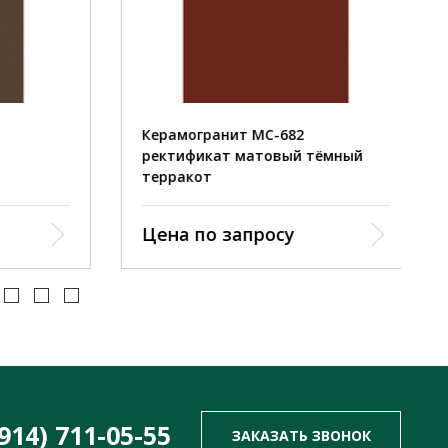
Керамогранит MC-682
ректификат матовый тёмный
терракот
Цена по запросу
(914) 711-05-55
ЗАКАЗАТЬ ЗВОНОК