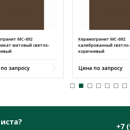
ранит MC-692
Керамогранит MC-692
кат матовый светло-
калиброванный светло-
евый
коричневый
по запросу
Цена по запросу
иста?
+7 