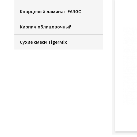
Кварцевый ламинат FARGO
Кирпич облицовочный
Сухие смеси TigerMix