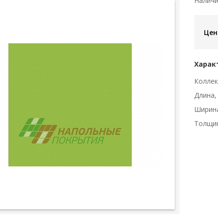
Налич
Цен
Харак
Коллек
Длина,
Ширин
Толщи