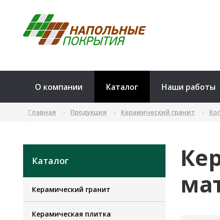
О компании
Каталог
Наши работы
Главная
Продукция
Керамический гранит
Ко
Ке
Каталог
ма
Керамический гранит
Керамическая плитка