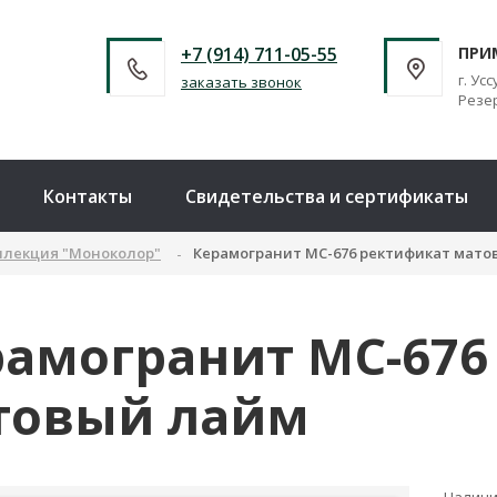
+7 (914) 711-05-55
ПРИ
г. Усс
заказать звонок
Резер
Контакты
Свидетельства и сертификаты
ллекция "Моноколор"
Керамогранит MC-676 ректификат мато
рамогранит MC-676
товый лайм