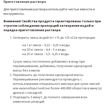
Приготовление раствора
Для приготовления раствора используйте чистые емкости и
инструменты.
Внимание! Свойства продукта гарантированы только при
строгом соблюдении пропорций затворения водой и
порядка приготовления раствора.
Затворить смесь водой (от +15 до +25 оС) в пропорции:
на 1 кг смеси – 0,22 – 0,25 л воды;
на 20 кг смеси – 4,4 – 5 л воды;
на 25 кг смеси – 5,5– 6,25 л воды.
Сухую смесь постепенно добавляют в воду при
перемешивании, добиваясь получения однородной
массы без комков.
Перемешать до получения однородной массы.
Перемешивание рекомендуется проводить с
использованием специального миксера для сухих смесей
или низкооборотной (не более 400-800 оборотов в минуту)
дрелью с насадкой.
Подождать 5 минут, до полного завершения всех
химических реакций.