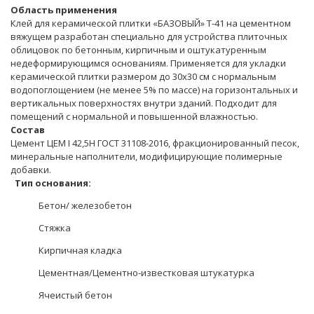
Область применения
Клей для керамической плитки «БАЗОВЫЙ» Т-41 на цементном
вяжущем разработан специально для устройства плиточных
облицовок по бетонным, кирпичным и оштукатуренным
недеформирующимся основаниям. Применяется для укладки
керамической плитки размером до 30х30 см с нормальным
водопоглощением (не менее 5% по массе) на горизонтальных и
вертикальных поверхностях внутри зданий. Подходит для
помещений с нормальной и повышенной влажностью.
Состав
Цемент ЦЕМ I 42,5Н ГОСТ 31108-2016, фракционированный песок,
минеральные наполнители, модифицирующие полимерные
добавки.
Тип основания:
Бетон/ железобетон
Стяжка
Кирпичная кладка
Цементная/Цементно-известковая штукатурка
Ячеистый бетон