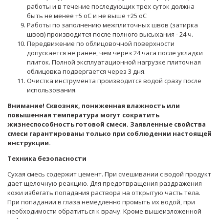
работы и в течение последующих трех суток должна
быть не менее +5 oС и не выше +25 oС
Работы по заполнению межплиточных швов (затирка
швов) производится после полного высыхания - 24 ч.
Передвижение по облицовочной поверхности
допускается не ранее, чем через 24 часа после укладки
плиток. Полной эксплуатационной нагрузке плиточная
облицовка подвергается через 3 дня.
Очистка инструмента производится водой сразу после
использования.
Внимание! Сквозняк, пониженная влажность или
повышенная температура могут сократить
жизнеспособность готовой смеси. Заявленные свойства
смеси гарантированы только при соблюдении настоящей
инструкции.
Техника безопасности
Сухая смесь содержит цемент. При смешивании с водой продукт
дает щелочную реакцию. Для предотвращения раздражения
кожи избегать попадания раствора на открытую часть тела.
При попадании в глаза немедленно промыть их водой, при
необходимости обратиться к врачу. Кроме вышеизложенной