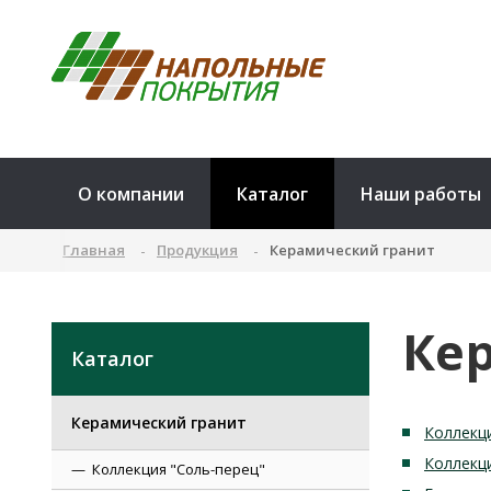
О компании
Каталог
Наши работы
Главная
Продукция
Керамический гранит
Ке
Каталог
Керамический гранит
Коллекци
Коллекц
Коллекция "Соль-перец"