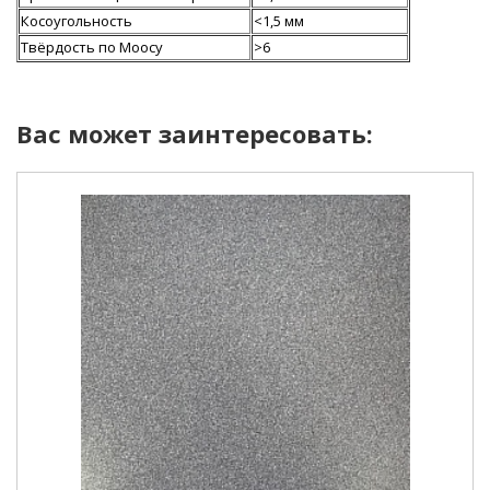
Косоугольность
<1,5 мм
Твёрдость по Моосу
>6
Вас может заинтересовать: