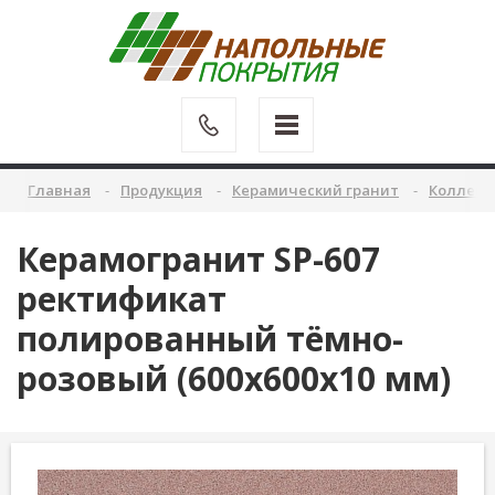
Главная
Продукция
Керамический гранит
Коллекц
Керамогранит SP-607
ректификат
полированный тёмно-
розовый (600х600х10 мм)