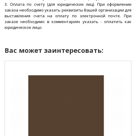
3. Оплата по счету (для юридических лиц). При оформлении
заказа необходимо указать реквизиты Вашей организации для
выставления счета на оплату по электронной почте. При
заказе необходимо в комментариях указать - оплатить как
юридическое лицо.
Вас может заинтересовать: