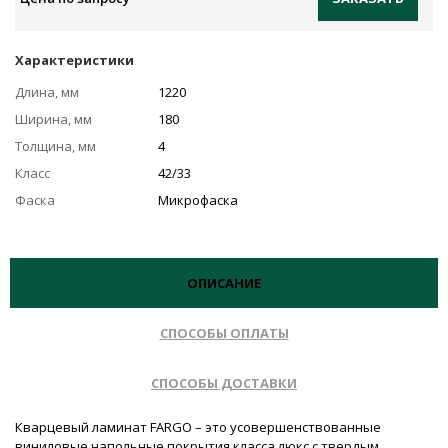
Характеристики
Длина, мм
1220
Ширина, мм
180
Толщина, мм
4
Класс
42/33
Фаска
Микрофаска
ОПИСАНИЕ
СПОСОБЫ ОПЛАТЫ
СПОСОБЫ ДОСТАВКИ
Кварцевый ламинат FARGO – это усовершенствованные
виниловые напольные покрытия класса люкс с твердым