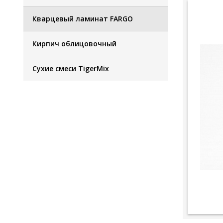
Кварцевый ламинат FARGO
Кирпич облицовочный
Сухие смеси TigerMix