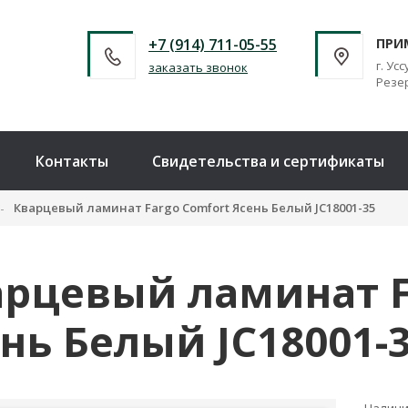
+7 (914) 711-05-55
ПРИ
г. Усс
заказать звонок
Резер
Контакты
Свидетельства и сертификаты
Кварцевый ламинат Fargo Comfort Ясень Белый JC18001-35
рцевый ламинат F
нь Белый JC18001-