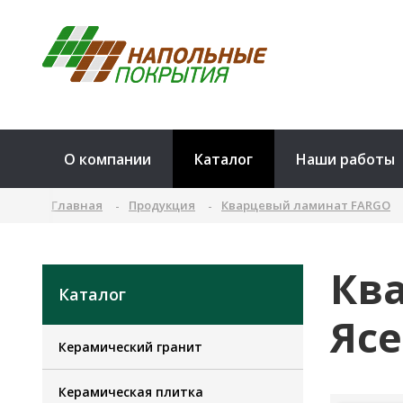
О компании
Каталог
Наши работы
Главная
Продукция
Кварцевый ламинат FARGO
Ква
Каталог
Ясе
Керамический гранит
Керамическая плитка