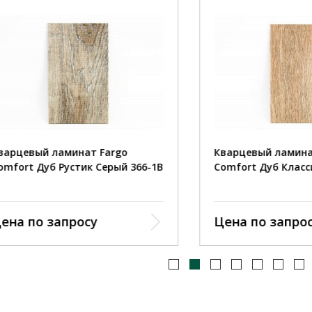
ый ламинат Fargo
Кварцевый ламинат Farg
 Дуб Рустик Серый 366-1В
Comfort Дуб Классик JC18
по запросу
Цена по запросу