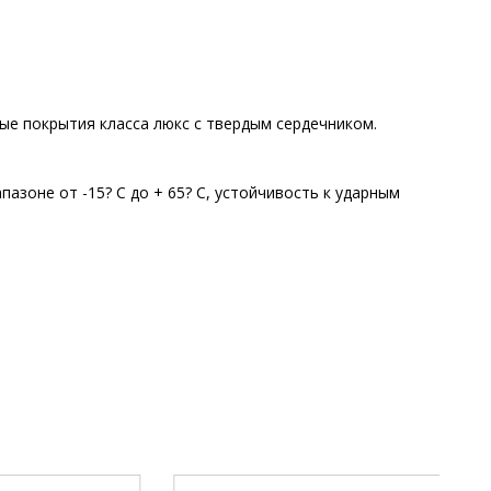
е покрытия класса люкс с твердым сердечником.
оне от -15? С до + 65? С, устойчивость к ударным