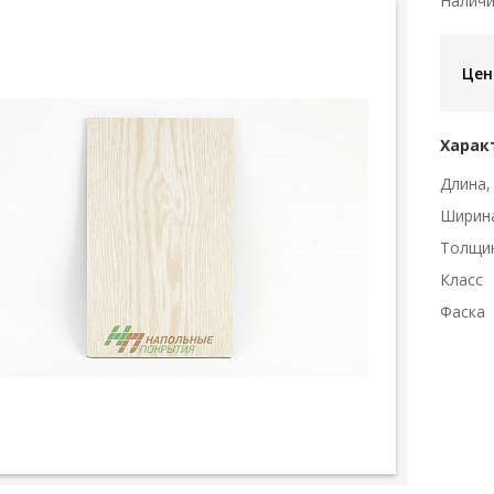
Налич
Цен
Харак
Длина,
Ширин
Толщи
Класс
Фаска