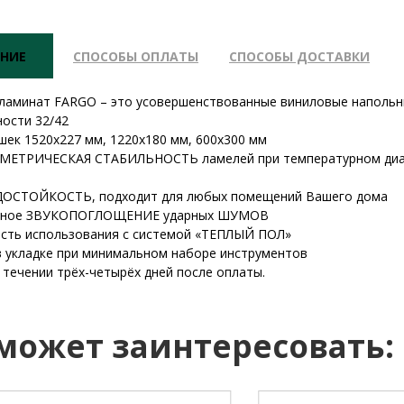
НИЕ
СПОСОБЫ ОПЛАТЫ
СПОСОБЫ ДОСТАВКИ
ламинат FARGO – это усовершенствованные виниловые напольны
ности 32/42
шек 1520х227 мм, 1220х180 мм, 600х300 мм
ОМЕТРИЧЕСКАЯ СТАБИЛЬНОСТЬ ламелей при температурном диапаз
ОДОСТОЙКОСТЬ, подходит для любых помещений Вашего дома
енное ЗВУКОПОГЛОЩЕНИЕ ударных ШУМОВ
сть использования с системой «ТЕПЛЫЙ ПОЛ»
 в укладке при минимальном наборе инструментов
 течении трёх-четырёх дней после оплаты.
 может заинтересовать: