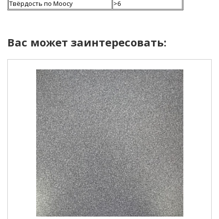
Твёрдость по Моосу
>6
Вас может заинтересовать: