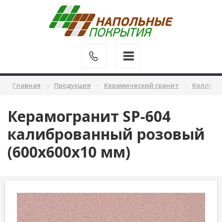
Главная
Продукция
Керамический гранит
Коллекц
Керамогранит SP-604
калиброванный розовый
(600х600х10 мм)