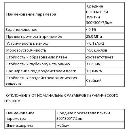
Средние
показатели
Наименование параметра
плитки
300*300*7,5мм
Водопоглощение
<0,1%
Предел прочности при изгибе
28,0 MПа
Устойчивость к износу
<0,1 г/см2
Морозоустойчивость
>50 циклов
Стойкость к образованию пятен
соответствует
Стойкость к глубокому истиранию
<135 мм3
Расширение под воздействием влаги
<0,1мм/м
Стойкость к воздействию химических
Стойкий
веществ
ОТКЛОНЕНИЕ ОТ НОМИНАЛЬНЫХ РАЗМЕРОВ КЕРАМИЧЕСКОГО
ГРАНИТА
Наименование
Средние показатели плитки
параметра
300*300*7,5мм
Длина,ширина
+0,5мм