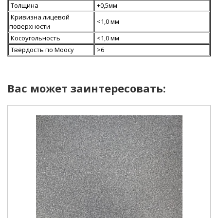
Толщина
+0,5мм
Кривизна лицевой
<1,0 мм
поверхности
Косоугольность
<1,0 мм
Твёрдость по Моосу
>6
Вас может заинтересовать: