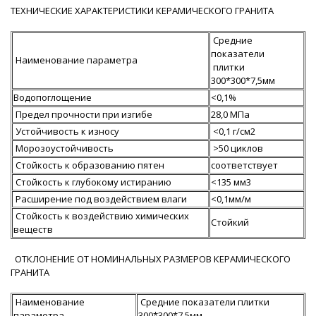
ТЕХНИЧЕСКИЕ ХАРАКТЕРИСТИКИ КЕРАМИЧЕСКОГО ГРАНИТА
Средние
показатели
Наименование параметра
плитки
300*300*7,5мм
Водопоглощение
<0,1%
Предел прочности при изгибе
28,0 MПа
Устойчивость к износу
<0,1 г/см2
Морозоустойчивость
>50 циклов
Стойкость к образованию пятен
соответствует
Стойкость к глубокому истиранию
<135 мм3
Расширение под воздействием влаги
<0,1мм/м
Стойкость к воздействию химических
Стойкий
веществ
ОТКЛОНЕНИЕ ОТ НОМИНАЛЬНЫХ РАЗМЕРОВ КЕРАМИЧЕСКОГО
ГРАНИТА
Наименование
Средние показатели плитки
параметра
300*300*7,5мм