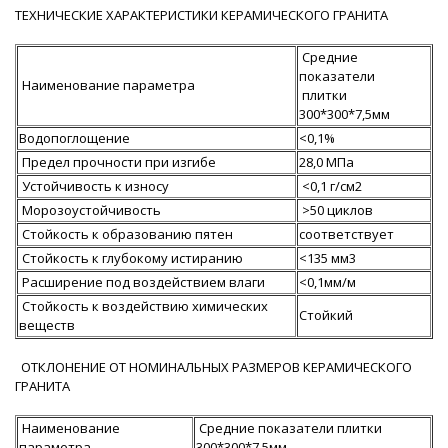
ТЕХНИЧЕСКИЕ ХАРАКТЕРИСТИКИ КЕРАМИЧЕСКОГО ГРАНИТА
Средние
показатели
Наименование параметра
плитки
300*300*7,5мм
Водопоглощение
<0,1%
Предел прочности при изгибе
28,0 MПа
Устойчивость к износу
<0,1 г/см2
Морозоустойчивость
>50 циклов
Стойкость к образованию пятен
соответствует
Стойкость к глубокому истиранию
<135 мм3
Расширение под воздействием влаги
<0,1мм/м
Стойкость к воздействию химических
Стойкий
веществ
ОТКЛОНЕНИЕ ОТ НОМИНАЛЬНЫХ РАЗМЕРОВ КЕРАМИЧЕСКОГО
ГРАНИТА
Наименование
Средние показатели плитки
параметра
300*300*7,5мм