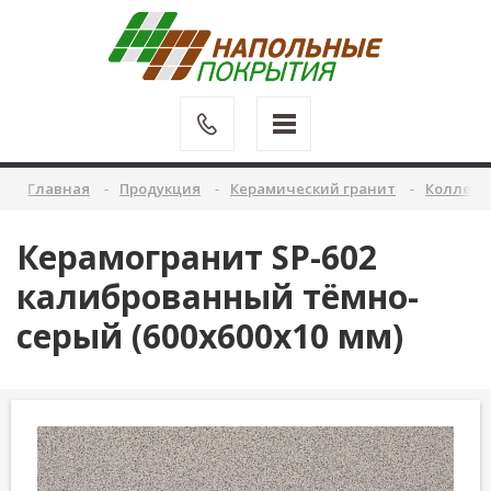
Главная
Продукция
Керамический гранит
Коллекц
Керамогранит SP-602
калиброванный тёмно-
серый (600х600х10 мм)