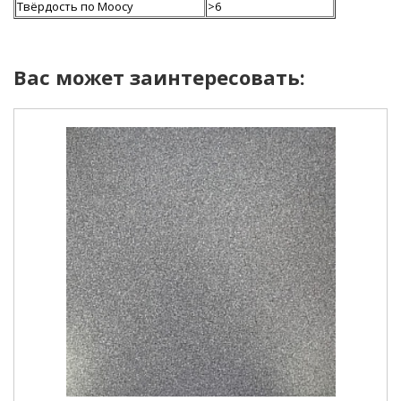
Твёрдость по Моосу
>6
Вас может заинтересовать: