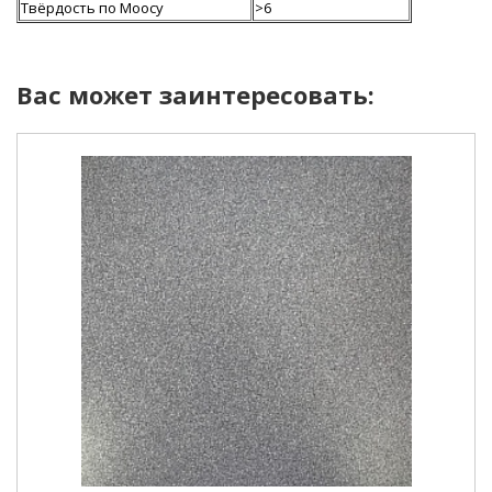
Твёрдость по Моосу
>6
Вас может заинтересовать: