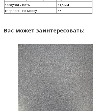
Косоугольность
<1,5 мм
Твёрдость по Моосу
>6
Вас может заинтересовать: