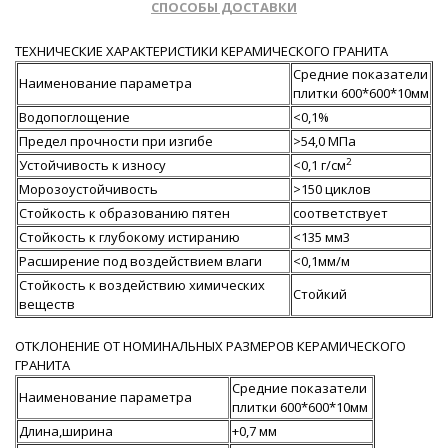
СПОСОБЫ ДОСТАВКИ
ТЕХНИЧЕСКИЕ ХАРАКТЕРИСТИКИ КЕРАМИЧЕСКОГО ГРАНИТА
Средние показатели
Наименование параметра
плитки 600*600*10мм
Водопоглощение
<0,1%
Предел прочности при изгибе
>54,0 МПа
2
Устойчивость к износу
<0,1 г/см
Морозоустойчивость
>150 циклов
Стойкость к образованию пятен
соответствует
Стойкость к глубокому истиранию
<135 мм3
Расширение под воздействием влаги
<0,1мм/м
Стойкость к воздействию химических
Стойкий
веществ
ОТКЛОНЕНИЕ ОТ НОМИНАЛЬНЫХ РАЗМЕРОВ КЕРАМИЧЕСКОГО
ГРАНИТА
Средние показатели
Наименование параметра
плитки 600*600*10мм
Длина,ширина
+0,7 мм