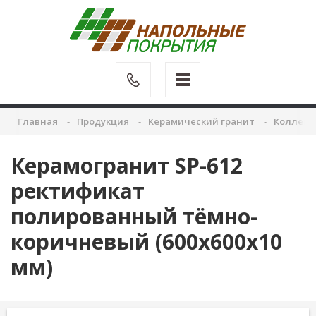
Главная
Продукция
Керамический гранит
Коллекц
Керамогранит SP-612
ректификат
полированный тёмно-
коричневый (600х600х10
мм)