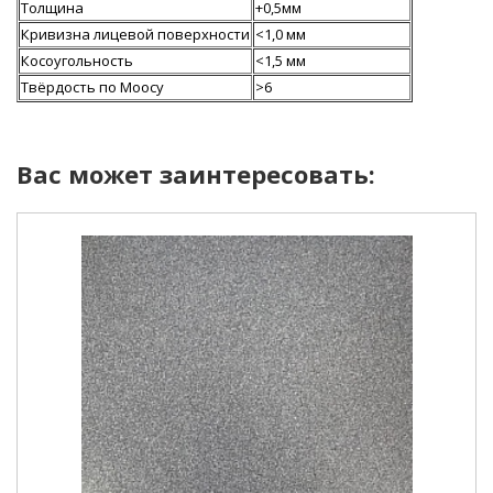
Толщина
+0,5мм
Кривизна лицевой поверхности
<1,0 мм
Косоугольность
<1,5 мм
Твёрдость по Моосу
>6
Вас может заинтересовать: