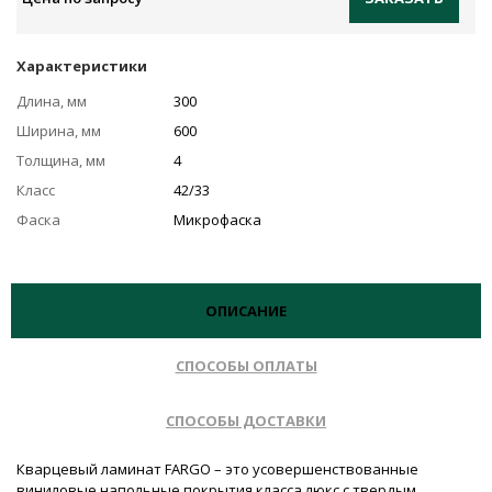
Характеристики
Длина, мм
300
Ширина, мм
600
Толщина, мм
4
Класс
42/33
Фаска
Микрофаска
ОПИСАНИЕ
СПОСОБЫ ОПЛАТЫ
СПОСОБЫ ДОСТАВКИ
Кварцевый ламинат FARGO – это усовершенствованные
виниловые напольные покрытия класса люкс с твердым