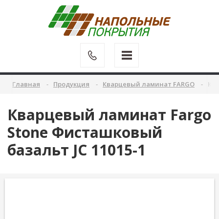
Главная
Продукция
Кварцевый ламинат FARGO
Ква
Кварцевый ламинат Fargo
Stone Фисташковый
базальт JC 11015-1